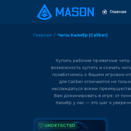
Главная
Главная
Читы Калибр (Caliber)
Купить рабочие приватные читы
возможность купить и скачать чи
позаботились о Вашем игровом оп
для Caliber отличаются не тол
наслаждаться всеми преимущества
Вам доминировать в игре: от точ
Калибр у нас — это шаг к увере
UNDETECTED