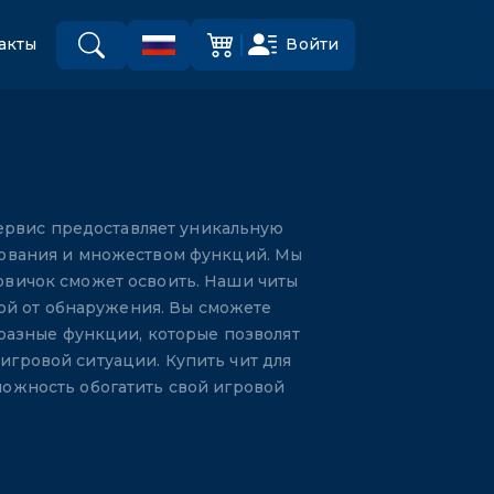
Войти
акты
ервис предоставляет уникальную
зования и множеством функций. Мы
овичок сможет освоить. Наши читы
той от обнаружения. Вы сможете
разные функции, которые позволят
игровой ситуации. Купить чит для
можность обогатить свой игровой