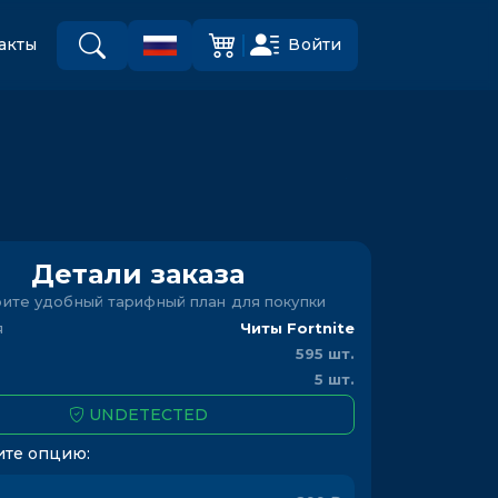
Войти
акты
Детали заказа
ите удобный тарифный план для покупки
я
Читы Fortnite
595 шт.
5 шт.
UNDETECTED
те опцию: