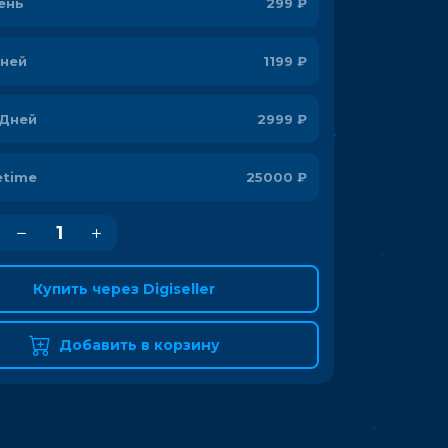
ень
299 ₽
Дней
1199 ₽
 Дней
2999 ₽
etime
25000 ₽
Купить через Digiseller
Добавить в корзину