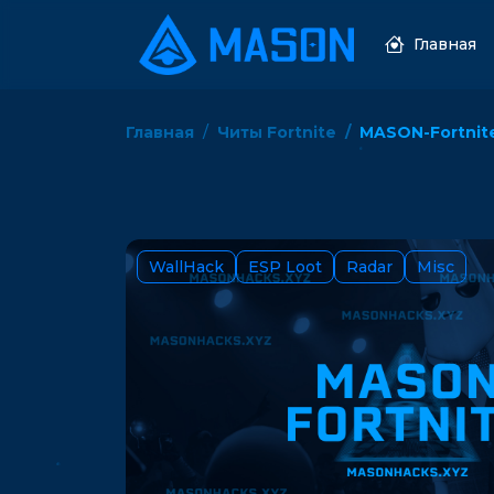
Главная
Главная
Читы Fortnite
MASON-Fortnit
WallHack
ESP Loot
Radar
Misc